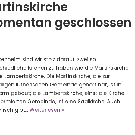
rtinskirche
mentan geschlossen
kenheim sind wir stolz darauf, zwei so
chiedliche Kirchen zu haben wie die Martinskirche
e Lambertskirche. Die Martinskirche, die zur
igen lutherischen Gemeinde gehört hat, ist in
orm gebaut; die Lambertskirche, einst die Kirche
formierten Gemeinde, ist eine Saalkirche. Auch
lisch gibt…
Weiterlesen »