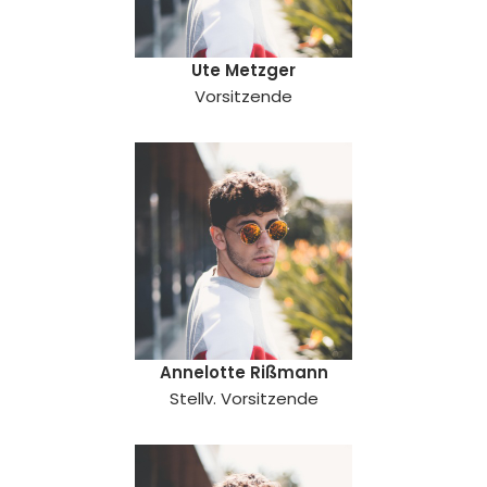
Ute Metzger
Vorsitzende
Annelotte Rißmann
Stellv. Vorsitzende