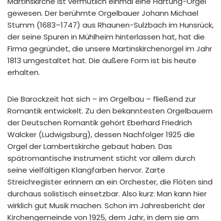
Martinskirche ist vermutlich einmal eine Hartung-Orgel
gewesen. Der berühmte Orgelbauer Johann Michael
Stumm (1683–1747) aus Rhaunen-Sulzbach im Hunsrück,
der seine Spuren in Mühlheim hinterlassen hat, hat die
Firma gegründet, die unsere Martinskirchenorgel im Jahr
1813 umgestaltet hat. Die äußere Form ist bis heute
erhalten.
Die Barockzeit hat sich – im Orgelbau – fließend zur
Romantik entwickelt. Zu den bekanntesten Orgelbauern
der Deutschen Romantik gehört Eberhard Friedrich
Walcker (Ludwigsburg), dessen Nachfolger 1925 die
Orgel der Lambertskirche gebaut haben. Das
spätromantische Instrument sticht vor allem durch
seine vielfältigen Klangfarben hervor. Zarte
Streichregister erinnern an ein Orchester, die Flöten sind
durchaus solistisch einsetzbar. Also kurz: Man kann hier
wirklich gut Musik machen. Schon im Jahresbericht der
Kirchengemeinde von 1925, dem Jahr, in dem sie am