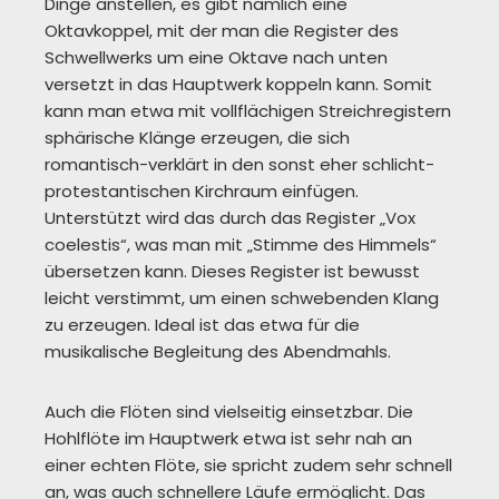
Dinge anstellen, es gibt nämlich eine
Oktavkoppel, mit der man die Register des
Schwellwerks um eine Oktave nach unten
versetzt in das Hauptwerk koppeln kann. Somit
kann man etwa mit vollflächigen Streichregistern
sphärische Klänge erzeugen, die sich
romantisch-verklärt in den sonst eher schlicht-
protestantischen Kirchraum einfügen.
Unterstützt wird das durch das Register „Vox
coelestis“, was man mit „Stimme des Himmels“
übersetzen kann. Dieses Register ist bewusst
leicht verstimmt, um einen schwebenden Klang
zu erzeugen. Ideal ist das etwa für die
musikalische Begleitung des Abendmahls.
Auch die Flöten sind vielseitig einsetzbar. Die
Hohlflöte im Hauptwerk etwa ist sehr nah an
einer echten Flöte, sie spricht zudem sehr schnell
an, was auch schnellere Läufe ermöglicht. Das