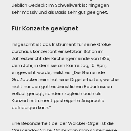
Lieblich Gedeckt im Schwellwerk ist hingegen
sehr massiv und als Basis sehr gut geeignet.
Für Konzerte geeignet
Insgesamt ist das Instrument für seine Größe
durchaus konzertant einsetzbar. Schon im
Jahresbericht der Kirchengemeinde von 1925,
dem Jahr, in dem sie am Karfreitag, 10. April,
eingeweiht wurde, heißt es: „Die Gemeinde
Großbockenheim hat eine Orgel erhalten, welche
nicht nur den gottesdienstlichen Bedürfnissen
vollauf genügt, sondern zugleich auch als
Konzertinstrument gesteigerte Ansprüche
befriedigen kann.“
Eine Besonderheit bei der Walcker-Orgel ist die
Crescendo-Walze. Mit ihr kann man stufenweise