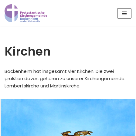
Zum
Inhalt
springen
Kirchen
Bockenheim hat insgesamt vier Kirchen. Die zwei
größten davon gehören zu unserer Kirchengemeinde:
Lambertskirche und Martinskirche.