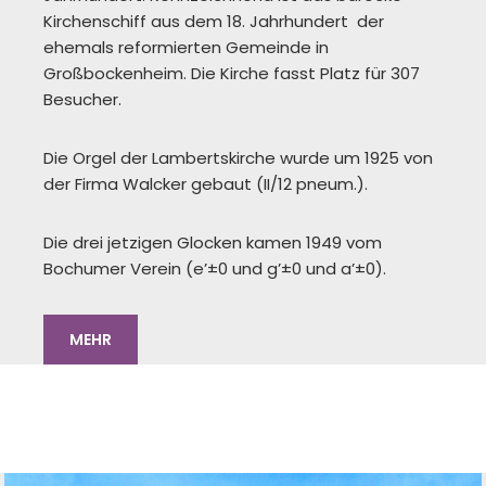
Kirchenschiff aus dem 18. Jahrhundert der
ehemals reformierten Gemeinde in
Großbockenheim. Die Kirche fasst Platz für 307
Besucher.
Die Orgel der Lambertskirche wurde um 1925 von
der Firma Walcker gebaut (II/12 pneum.).
Die drei jetzigen Glocken kamen 1949 vom
Bochumer Verein (e’±0 und g’±0 und a’±0).
MEHR