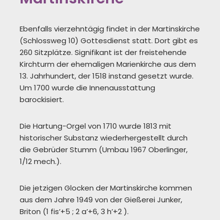
Ebenfalls vierzehntägig findet in der Martinskirche
(Schlossweg 10) Gottesdienst statt. Dort gibt es
260 Sitzplätze. Signifikant ist der freistehende
Kirchturm der ehemaligen Marienkirche aus dem
13. Jahrhundert, der 1518 instand gesetzt wurde.
Um 1700 wurde die Innenausstattung
barockisiert.
Die Hartung-Orgel von 1710 wurde 1813 mit
historischer Substanz wiederhergestellt durch
die Gebrüder Stumm (Umbau 1967 Oberlinger,
1/12 mech.).
Die jetzigen Glocken der Martinskirche kommen
aus dem Jahre 1949 von der Gießerei Junker,
Briton (1 fis’+5 ; 2 a’+6, 3 h’+2 ).