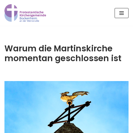
Zum
Inhalt
springen
Warum die Martinskirche
momentan geschlossen ist