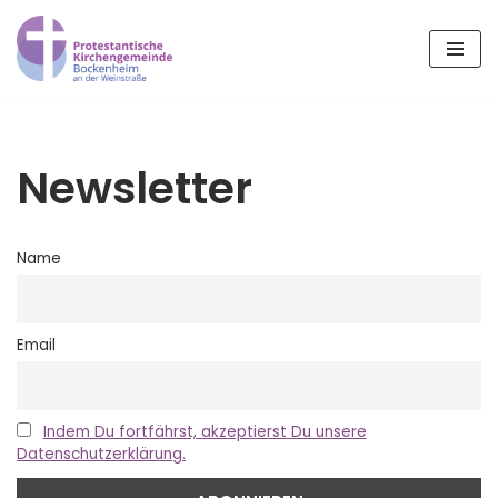
Zum
Inhalt
springen
Newsletter
Name
Email
Indem Du fortfährst, akzeptierst Du unsere
Datenschutzerklärung.